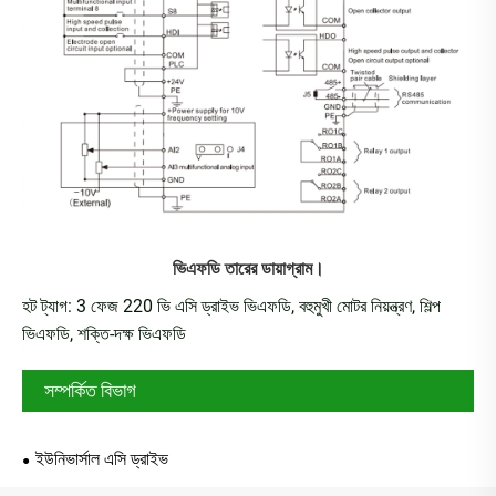
ভিএফডি তারের ডায়াগ্রাম।
হট ট্যাগ: 3 ফেজ 220 ভি এসি ড্রাইভ ভিএফডি, বহুমুখী মোটর নিয়ন্ত্রণ, শিল্প
ভিএফডি, শক্তি-দক্ষ ভিএফডি
সম্পর্কিত বিভাগ
ইউনিভার্সাল এসি ড্রাইভ