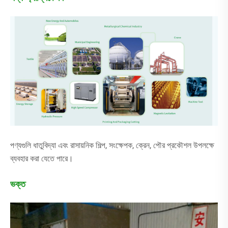
পণ্যগুলি ধাতুবিদ্যা এবং রাসায়নিক শিল্প, সংক্ষেপক, ক্রেন, পৌর প্রকৌশল উপলক্ষে
ব্যবহার করা যেতে পারে।
ভক্ত