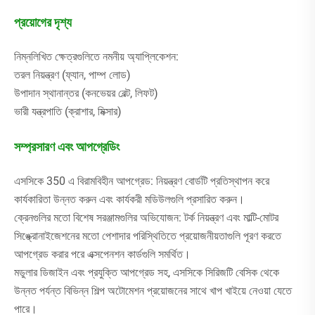
প্রয়োগের দৃশ্য
নিম্নলিখিত ক্ষেত্রগুলিতে নমনীয় অ্যাপ্লিকেশন:
তরল নিয়ন্ত্রণ (ফ্যান, পাম্প লোড)
উপাদান স্থানান্তর (কনভেয়র বেল্ট, লিফট)
ভারী যন্ত্রপাতি (ক্রাশার, মিক্সার)
সম্প্রসারণ এবং আপগ্রেডিং
এসসিকে 350 এ বিরামবিহীন আপগ্রেড: নিয়ন্ত্রণ বোর্ডটি প্রতিস্থাপন করে
কার্যকারিতা উন্নত করুন এবং কার্যকরী মডিউলগুলি প্রসারিত করুন।
ক্রেনগুলির মতো বিশেষ সরঞ্জামগুলির অভিযোজন: টর্ক নিয়ন্ত্রণ এবং মাল্টি-মোটর
সিঙ্ক্রোনাইজেশনের মতো পেশাদার পরিস্থিতিতে প্রয়োজনীয়তাগুলি পূরণ করতে
আপগ্রেড করার পরে এক্সপেনশন কার্ডগুলি সমর্থিত।
মডুলার ডিজাইন এবং প্রযুক্তি আপগ্রেড সহ, এসসিকে সিরিজটি বেসিক থেকে
উন্নত পর্যন্ত বিভিন্ন শিল্প অটোমেশন প্রয়োজনের সাথে খাপ খাইয়ে নেওয়া যেতে
পারে।