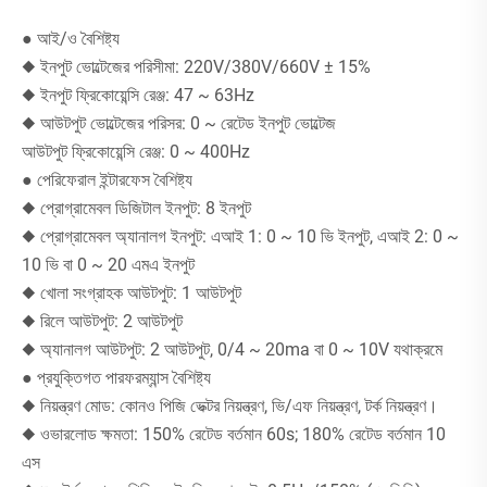
● আই/ও বৈশিষ্ট্য
◆ ইনপুট ভোল্টেজের পরিসীমা: 220V/380V/660V ± 15%
◆ ইনপুট ফ্রিকোয়েন্সি রেঞ্জ: 47 ~ 63Hz
◆ আউটপুট ভোল্টেজের পরিসর: 0 ~ রেটেড ইনপুট ভোল্টেজ
আউটপুট ফ্রিকোয়েন্সি রেঞ্জ: 0 ~ 400Hz
● পেরিফেরাল ইন্টারফেস বৈশিষ্ট্য
◆ প্রোগ্রামেবল ডিজিটাল ইনপুট: 8 ইনপুট
◆ প্রোগ্রামেবল অ্যানালগ ইনপুট: এআই 1: 0 ~ 10 ভি ইনপুট, এআই 2: 0 ~
10 ভি বা 0 ~ 20 এমএ ইনপুট
◆ খোলা সংগ্রাহক আউটপুট: 1 আউটপুট
◆ রিলে আউটপুট: 2 আউটপুট
◆ অ্যানালগ আউটপুট: 2 আউটপুট, 0/4 ~ 20ma বা 0 ~ 10V যথাক্রমে
● প্রযুক্তিগত পারফরম্যান্স বৈশিষ্ট্য
◆ নিয়ন্ত্রণ মোড: কোনও পিজি ভেক্টর নিয়ন্ত্রণ, ভি/এফ নিয়ন্ত্রণ, টর্ক নিয়ন্ত্রণ।
◆ ওভারলোড ক্ষমতা: 150% রেটেড বর্তমান 60s; 180% রেটেড বর্তমান 10
এস