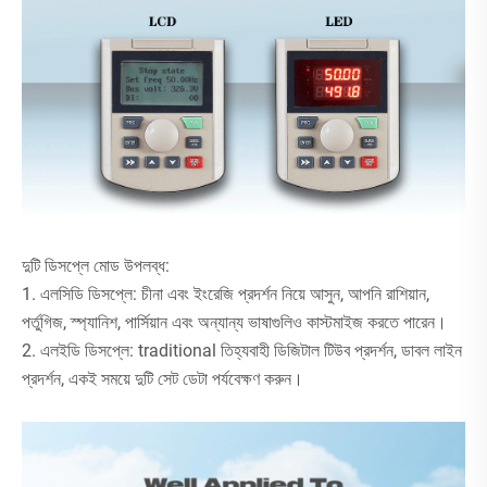
দুটি ডিসপ্লে মোড উপলব্ধ:
1. এলসিডি ডিসপ্লে: চীনা এবং ইংরেজি প্রদর্শন নিয়ে আসুন, আপনি রাশিয়ান,
পর্তুগিজ, স্প্যানিশ, পার্সিয়ান এবং অন্যান্য ভাষাগুলিও কাস্টমাইজ করতে পারেন।
2. এলইডি ডিসপ্লে: traditional তিহ্যবাহী ডিজিটাল টিউব প্রদর্শন, ডাবল লাইন
প্রদর্শন, একই সময়ে দুটি সেট ডেটা পর্যবেক্ষণ করুন।