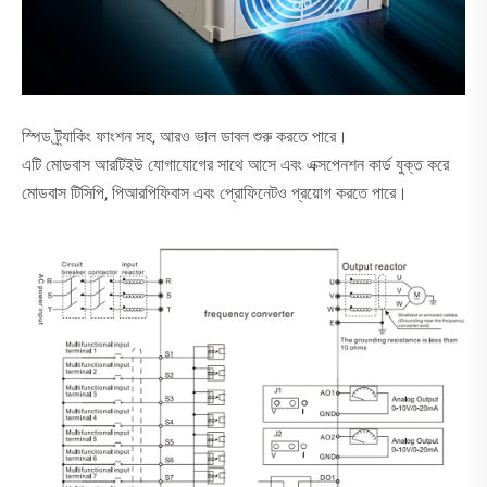
স্পিড ট্র্যাকিং ফাংশন সহ, আরও ভাল ডাবল শুরু করতে পারে।
এটি মোডবাস আরটিইউ যোগাযোগের সাথে আসে এবং এক্সপেনশন কার্ড যুক্ত করে
মোডবাস টিসিপি, পিআরপিফিবাস এবং প্রোফিনেটও প্রয়োগ করতে পারে।