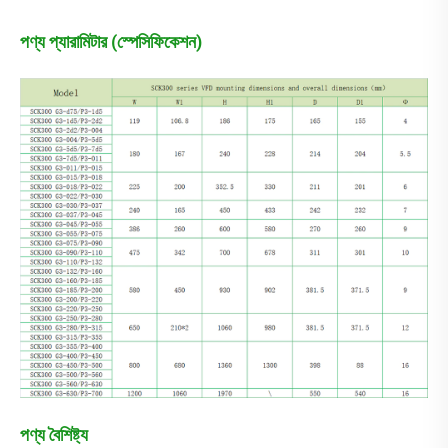
পণ্য প্যারামিটার (স্পেসিফিকেশন)
পণ্য বৈশিষ্ট্য