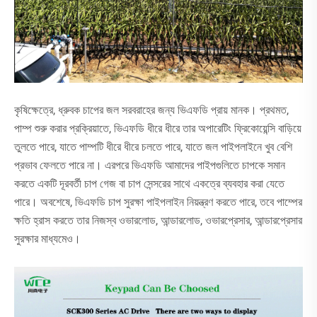
কৃষিক্ষেত্রে, ধ্রুবক চাপের জল সরবরাহের জন্য ভিএফডি প্রায় মানক। প্রথমত,
পাম্প শুরু করার প্রক্রিয়াতে, ভিএফডি ধীরে ধীরে তার অপারেটিং ফ্রিকোয়েন্সি বাড়িয়ে
তুলতে পারে, যাতে পাম্পটি ধীরে ধীরে চলতে পারে, যাতে জল পাইপলাইনে খুব বেশি
প্রভাব ফেলতে পারে না। এরপরে ভিএফডি আমাদের পাইপগুলিতে চাপকে সমান
করতে একটি দূরবর্তী চাপ গেজ বা চাপ সেন্সরের সাথে একত্রে ব্যবহার করা যেতে
পারে। অবশেষে, ভিএফডি চাপ সুরক্ষা পাইপলাইন নিয়ন্ত্রণ করতে পারে, তবে পাম্পের
ক্ষতি হ্রাস করতে তার নিজস্ব ওভারলোড, আন্ডারলোড, ওভারপ্রেসার, আন্ডারপ্রেসার
সুরক্ষার মাধ্যমেও।