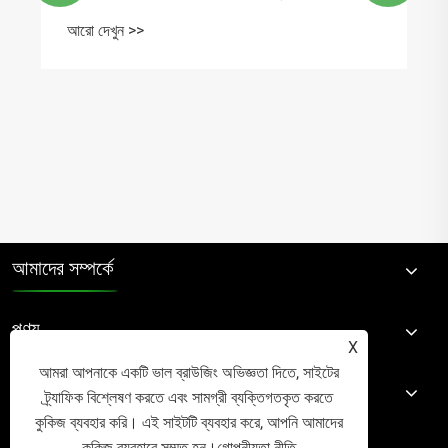
আরো দেখুন >>
আমাদের সম্পর্কে
পণ্য
X
আমরা আপনাকে একটি ভাল ব্রাউজিং অভিজ্ঞতা দিতে, সাইটের
খবর
ট্র্যাফিক বিশ্লেষণ করতে এবং সামগ্রী ব্যক্তিগতকৃত করতে
কুকিজ ব্যবহার করি। এই সাইটটি ব্যবহার করে, আপনি আমাদের
কুকিজ ব্যবহারে সম্মত হন।
গোপনীয়তা নীতি