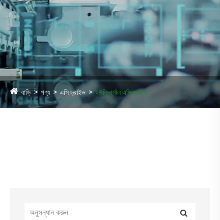
বাড়ি
পণ্য
এসি ড্রাইভ
ইউনিভার্সাল এসি ড্রাইভ