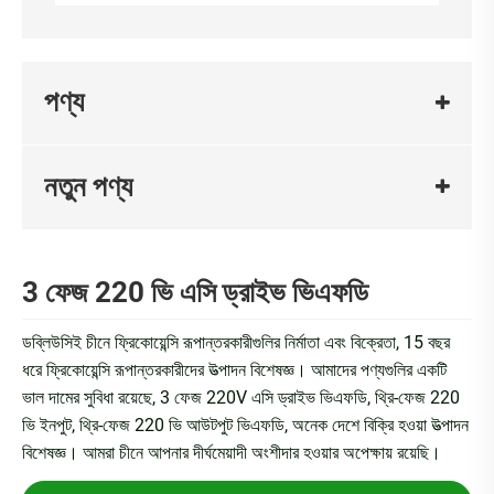
পণ্য
নতুন পণ্য
3 ফেজ 220 ভি এসি ড্রাইভ ভিএফডি
ডব্লিউসিই চীনে ফ্রিকোয়েন্সি রূপান্তরকারীগুলির নির্মাতা এবং বিক্রেতা, 15 বছর
ধরে ফ্রিকোয়েন্সি রূপান্তরকারীদের উত্পাদন বিশেষজ্ঞ। আমাদের পণ্যগুলির একটি
ভাল দামের সুবিধা রয়েছে, 3 ফেজ 220V এসি ড্রাইভ ভিএফডি, থ্রি-ফেজ 220
ভি ইনপুট, থ্রি-ফেজ 220 ভি আউটপুট ভিএফডি, অনেক দেশে বিক্রি হওয়া উত্পাদন
বিশেষজ্ঞ। আমরা চীনে আপনার দীর্ঘমেয়াদী অংশীদার হওয়ার অপেক্ষায় রয়েছি।