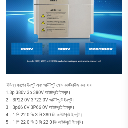
বিভিন্ন ধরণের ইনপুট এবং আউটপুট মোড কাস্টমাইজ করা যায়:
1.3p 380v 3p 380V আউটপুটে ইনপুট।
2। 3P22 0V 3P22 0V আউটপুটে ইনপুট।
3। 3p66 0V 3P66 0V আউটপুটে ইনপুট।
4। 1 পি 22 0 ভি 3 পি 380 ভি আউটপুটে ইনপুট।
5। 1 পি 22 0 ভি 3 পি 22 0 ভি আউটপুটে ইনপুট।