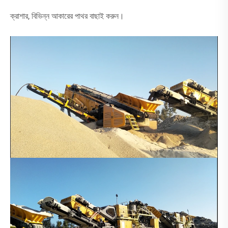
ক্রাশার, বিভিন্ন আকারের পাথর বাছাই করুন।