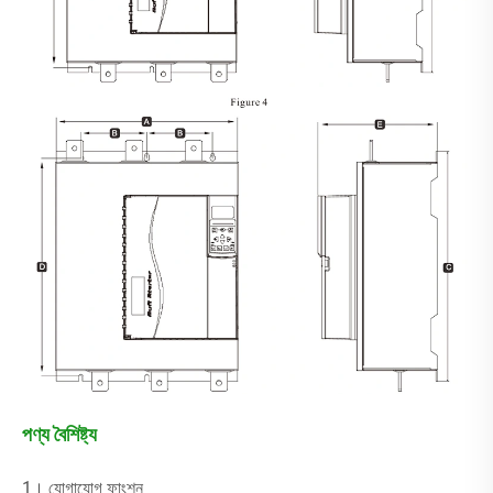
পণ্য বৈশিষ্ট্য
1। যোগাযোগ ফাংশন