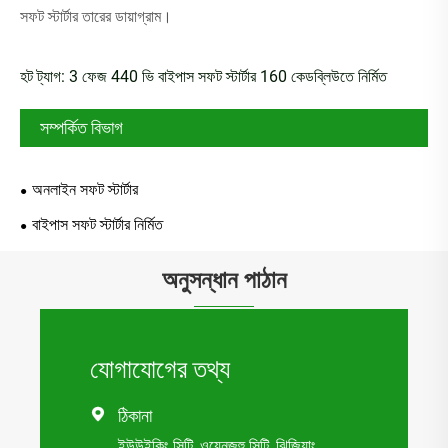
সফট স্টার্টার তারের ডায়াগ্রাম।
হট ট্যাগ: 3 ফেজ 440 ভি বাইপাস সফট স্টার্টার 160 কেডব্লিউতে নির্মিত
সম্পর্কিত বিভাগ
অনলাইন সফট স্টার্টার
বাইপাস সফট স্টার্টার নির্মিত
অনুসন্ধান পাঠান
যোগাযোগের তথ্য
ঠিকানা

ইউউইকিং সিটি, ওয়েনজহু সিটি, ঝিজিয়াং