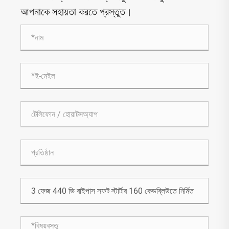
আপনাকে সহায়তা করতে প্রস্তুত।