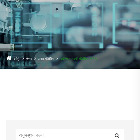
বাড়ি
পণ্য
নরম স্টার্টার
বাইপাস সফট স্টার্টার নির্মিত