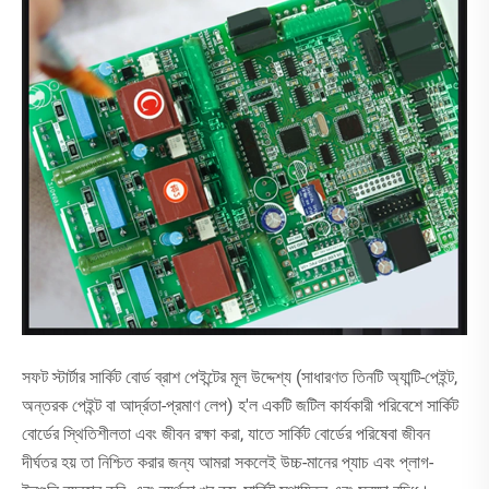
সফট স্টার্টার সার্কিট বোর্ড ব্রাশ পেইন্টের মূল উদ্দেশ্য (সাধারণত তিনটি অ্যান্টি-পেইন্ট,
অন্তরক পেইন্ট বা আর্দ্রতা-প্রমাণ লেপ) হ'ল একটি জটিল কার্যকারী পরিবেশে সার্কিট
বোর্ডের স্থিতিশীলতা এবং জীবন রক্ষা করা, যাতে সার্কিট বোর্ডের পরিষেবা জীবন
দীর্ঘতর হয় তা নিশ্চিত করার জন্য আমরা সকলেই উচ্চ-মানের প্যাচ এবং প্লাগ-