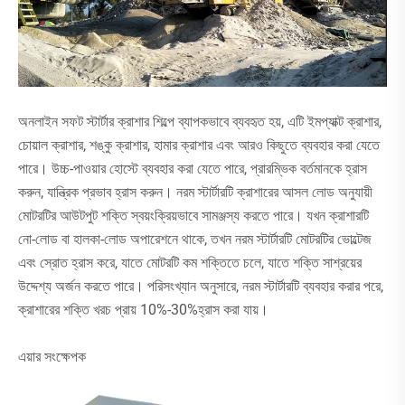
অনলাইন সফট স্টার্টার ক্রাশার শিল্পে ব্যাপকভাবে ব্যবহৃত হয়, এটি ইমপ্যাক্ট ক্রাশার,
চোয়াল ক্রাশার, শঙ্কু ক্রাশার, হামার ক্রাশার এবং আরও কিছুতে ব্যবহার করা যেতে
পারে। উচ্চ-পাওয়ার হোস্টে ব্যবহার করা যেতে পারে, প্রারম্ভিক বর্তমানকে হ্রাস
করুন, যান্ত্রিক প্রভাব হ্রাস করুন। নরম স্টার্টারটি ক্রাশারের আসল লোড অনুযায়ী
মোটরটির আউটপুট শক্তি স্বয়ংক্রিয়ভাবে সামঞ্জস্য করতে পারে। যখন ক্রাশারটি
নো-লোড বা হালকা-লোড অপারেশনে থাকে, তখন নরম স্টার্টারটি মোটরটির ভোল্টেজ
এবং স্রোত হ্রাস করে, যাতে মোটরটি কম শক্তিতে চলে, যাতে শক্তি সাশ্রয়ের
উদ্দেশ্য অর্জন করতে পারে। পরিসংখ্যান অনুসারে, নরম স্টার্টারটি ব্যবহার করার পরে,
ক্রাশারের শক্তি খরচ প্রায় 10%-30%হ্রাস করা যায়।
এয়ার সংক্ষেপক