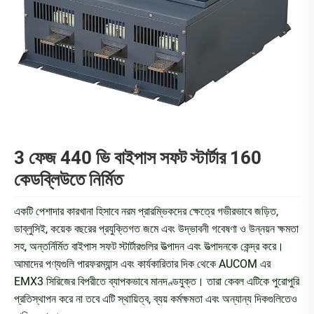
3 ফেজ 440 ভি বাইপাস সফট স্টার্টার 160
কেডব্লিউতে নির্মিত
একটি পেশাদার কারখানা হিসাবে নরম প্রারম্ভিকদের ক্ষেত্রে গভীরভাবে জড়িত,
ডাব্লুসিই, কয়েক বছরের প্রযুক্তিগত জমে এবং উদ্ভাবনী গবেষণা ও উন্নয়ন ক্ষমতা
সহ, অন্তর্নির্মিত বাইপাস সফট স্টার্টারগুলির উত্পাদন এবং উত্পাদনকে কেন্দ্র করে।
আমাদের পণ্যগুলি পারফরম্যান্স এবং কার্যকারিতার দিক থেকে AUCOM এর
EMX3 সিরিজের বিপরীতে ব্যাপকভাবে মানদণ্ডযুক্ত। তারা কেবল এটিকে পুরোপুরি
প্রতিস্থাপন করে না তবে এটি স্থায়িত্ব, ব্যয় কর্মক্ষমতা এবং অন্যান্য দিকগুলিতেও