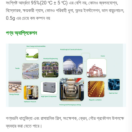
সংশ্লিষ্ট আর্দ্রতা 95%(20 ℃ ± 5 ℃) এর বেশি নয়, কোনও জ্বলনযোগ্য,
বিস্ফোরক, ক্ষয়কারী গ্যাস, কোনও পরিবাহী ধুলা, অন্দর ইনস্টলেশন, ভাল বায়ুচলাচল,
0.5g এর চেয়ে কম কম্পন নয়
পণ্য অ্যাপ্লিকেশন
পণ্যগুলি ধাতুবিদ্যা এবং রাসায়নিক শিল্প, সংক্ষেপক, ক্রেন, পৌর প্রকৌশল উপলক্ষে
ব্যবহার করা যেতে পারে।