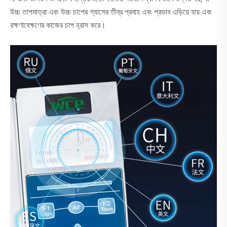
উচ্চ তাপমাত্রা এবং উচ্চ চাপের গ্যাসের তীব্র প্রবাহ এবং প্রভাব এড়িয়ে যায় এবং
রক্ষণাবেক্ষণের কাজের চাপ হ্রাস করে।