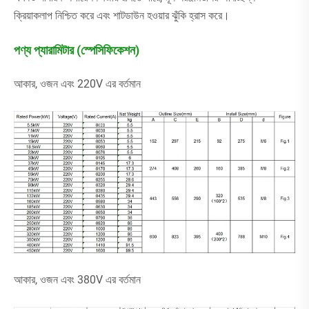
ক্রিয়াকলাপ নিশ্চিত করে এবং শাটডাউন হওয়ার ঝুঁকি হ্রাস করে।
পণ্য প্যারামিটার (স্পেসিফিকেশন)
আকার, ওজন এবং 220V এর বর্তমান
আকার, ওজন এবং 380V এর বর্তমান